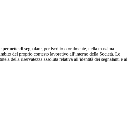
 permette di segnalare, per iscritto o oralmente, nella massima
ambito del proprio contesto lavorativo all’interno della Società. Le
ela della riservatezza assoluta relativa all’identità dei segnalanti e al