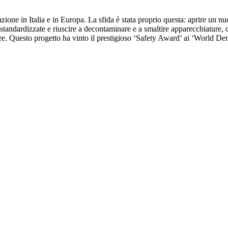
zione in Italia e in Europa. La sfida è stata proprio questa: aprire un 
 standardizzate e riuscire a decontaminare e a smaltire apparecchiature, co
ttore. Questo progetto ha vinto il prestigioso ‘Safety Award’ ai ‘World D