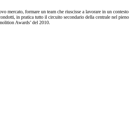
nuovo mercato, formare un team che riuscisse a lavorare in un contesto
ndotti, in pratica tutto il circuito secondario della centrale nel pieno
emolition Awards’ del 2010.