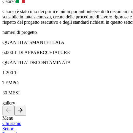
Caorso
Caorso è stato uno dei primi e più importanti interventi di decontamina
sensibile in tutta sicurezza, creare delle procedure di lavoro rigorose e
rispetto del progetto esecutivo e degli standard richiesti in questo se
numeri di progetto
QUANTITA' SMANTELLATA
6.000 T DI APPARECCHIATURE
QUANTITA' DECONTAMINATA
1.200 T
TEMPO
30 MESI
gallery
Menu
Chi siamo
Settori