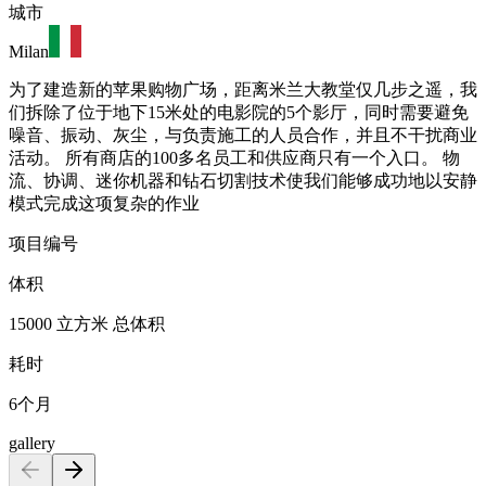
城市
Milan
为了建造新的苹果购物广场，距离米兰大教堂仅几步之遥，我
们拆除了位于地下15米处的电影院的5个影厅，同时需要避免
噪音、振动、灰尘，与负责施工的人员合作，并且不干扰商业
活动。 所有商店的100多名员工和供应商只有一个入口。 物
流、协调、迷你机器和钻石切割技术使我们能够成功地以安静
模式完成这项复杂的作业
项目编号
体积
15000 立方米 总体积
耗时
6个月
gallery