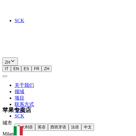
SCK
ZH
IT
EN
ES
FR
ZH
关于我们
领域
项目
联系方式
苹果专卖店
TDW
SCK
城市
意大利语
英语
西班牙语
法语
中文
Milan