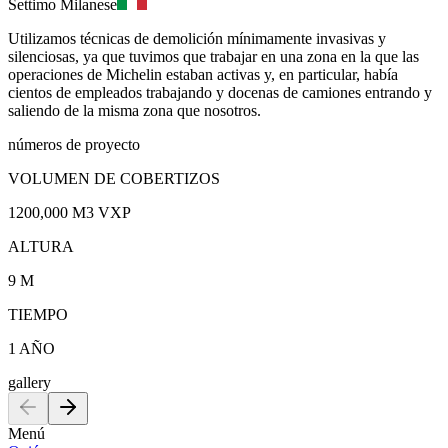
Settimo Milanese
Utilizamos técnicas de demolición mínimamente invasivas y
silenciosas, ya que tuvimos que trabajar en una zona en la que las
operaciones de Michelin estaban activas y, en particular, había
cientos de empleados trabajando y docenas de camiones entrando y
saliendo de la misma zona que nosotros.
números de proyecto
VOLUMEN DE COBERTIZOS
1200,000 M3 VXP
ALTURA
9 M
TIEMPO
1 AÑO
gallery
Menú