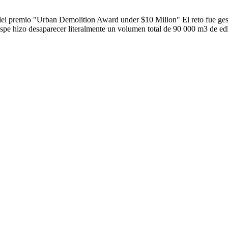
del premio "Urban Demolition Award under $10 Milion" El reto fue ges
pe hizo desaparecer literalmente un volumen total de 90 000 m3 de edif