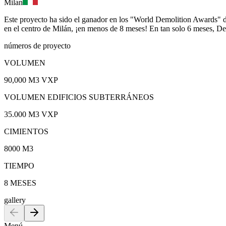
Milan
Este proyecto ha sido el ganador en los "World Demolition Awards" 
en el centro de Milán, ¡en menos de 8 meses! En tan solo 6 meses, Des
números de proyecto
VOLUMEN
90,000 M3 VXP
VOLUMEN EDIFICIOS SUBTERRÁNEOS
35.000 M3 VXP
CIMIENTOS
8000 M3
TIEMPO
8 MESES
gallery
Menú