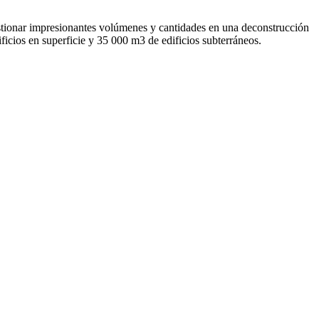
tionar impresionantes volúmenes y cantidades en una deconstrucción
icios en superficie y 35 000 m3 de edificios subterráneos.